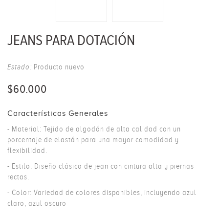
JEANS PARA DOTACIÓN
Estado:
Producto nuevo
$60.000
Características Generales
- Material: Tejido de algodón de alta calidad con un
porcentaje de elastán para una mayor comodidad y
flexibilidad.
- Estilo: Diseño clásico de jean con cintura alta y piernas
rectas.
- Color: Variedad de colores disponibles, incluyendo azul
claro, azul oscuro