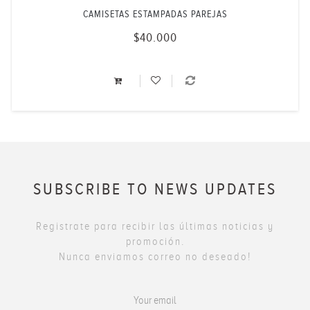
CAMISETAS ESTAMPADAS PAREJAS
$40.000
SUBSCRIBE TO NEWS UPDATES
Registrate para recibir las últimas noticias y
promoción.
Nunca enviamos correo no deseado!