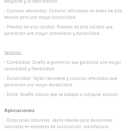
desgaste y la deformación.
- Costuras reforzadas: Costuras reforzadas en áreas de alta
tensión para una mayor durabilidad.
- Prendas de alta calidad: Prendas de alta calidad que
garantizan una mayor comodidad y durabilidad.
Ventajas
- Comodidad: Diseño ergonómico que garantiza una mayor
comodidad y flexibilidad.
- Durabilidad: Tejido resistente y costuras reforzadas que
garantizan una mayor durabilidad.
- Estilo: Diseño clásico que se adapta a cualquier ocasión.
Aplicaciones
- Dotaciones laborales: Jeans ideales para dotaciones
laborales en empresas de construcción, manufactura,